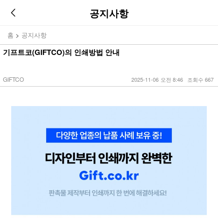
공지사항
홈
>
공지사항
기프트코(GIFTCO)의 인쇄방법 안내
GIFTCO
2025-11-06
오전 8:46
조회수 667